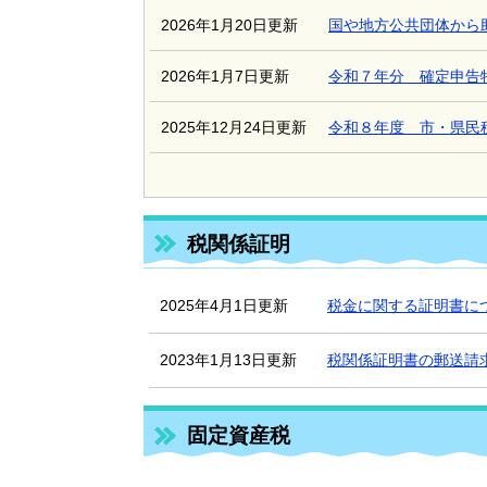
2026年1月20日更新
国や地方公共団体から
2026年1月7日更新
令和７年分 確定申告
2025年12月24日更新
令和８年度 市・県民
税関係証明
2025年4月1日更新
税金に関する証明書に
2023年1月13日更新
税関係証明書の郵送請
固定資産税