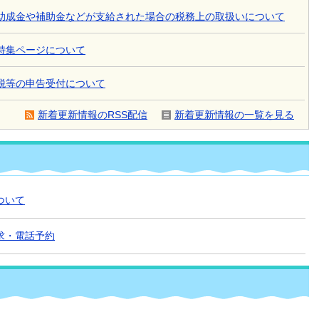
助成金や補助金などが支給された場合の税務上の取扱いについて
特集ページについて
税等の申告受付について
新着更新情報のRSS配信
新着更新情報の一覧を見る
ついて
求・電話予約