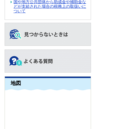
国や地方公共団体から助成金や補助金な
どが支給された場合の税務上の取扱いに
ついて
地図