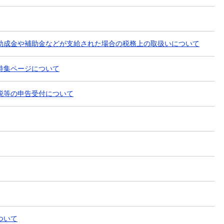
助成金や補助金などが支給された場合の税務上の取扱いについて
特集ページについて
税等の申告受付について
ついて