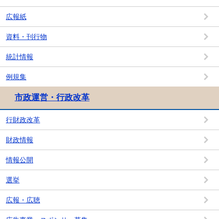
広報紙
資料・刊行物
統計情報
例規集
市政運営・行政改革
行財政改革
財政情報
情報公開
選挙
広報・広聴