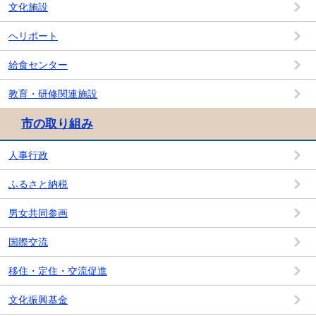
文化施設
ヘリポート
給食センター
教育・研修関連施設
市の取り組み
人事行政
ふるさと納税
男女共同参画
国際交流
移住・定住・交流促進
文化振興基金