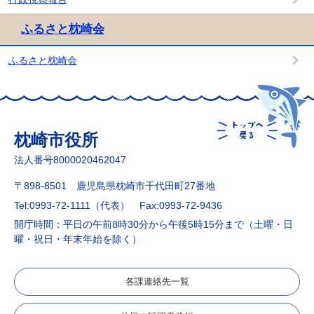
ふるさと枕崎会
ふるさと枕崎会
枕崎市役所
法人番号8000020462047
〒898-8501 鹿児島県枕崎市千代田町27番地
Tel:0993-72-1111（代表）
Fax:0993-72-9436
開庁時間：平日の午前8時30分から午後5時15分まで（土曜・日
曜・祝日・年末年始を除く）
各課連絡先一覧