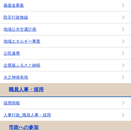
義援金募集
防災行政無線
地域公共交通計画
地域エネルギー事業
公民連携
企業版ふるさと納税
火之神保有地
職員人事・採用
採用情報
人事行政_職員人事・採用
市政への参加