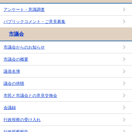
アンケート・意識調査
パブリックコメント・ご意見募集
市議会
市議会からのお知らせ
市議会の概要
議員名簿
議会の傍聴
市民と市議会との意見交換会
会議録
行政視察の受け入れ
行政視察報告