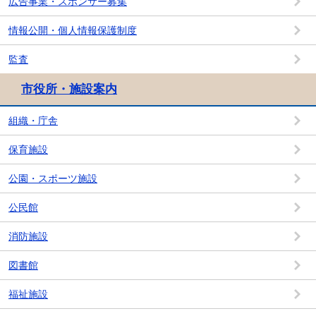
広告事業・スポンサー募集
情報公開・個人情報保護制度
監査
市役所・施設案内
組織・庁舎
保育施設
公園・スポーツ施設
公民館
消防施設
図書館
福祉施設