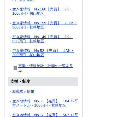
空き家情報 No.160【売買】 6K・
100万円・桜山地区
空き家情報 No.159【売買】 2LDK・
300万円・枕崎地区
空き家情報 No.149【売買】 5K・
550万円・枕崎地区
空き家情報 No.52 【売買】 4DK・
200万円・桜山地区
事業・情報統計・計画の一覧を見
る
支援・制度
就職求人情報
空き地情報 No.７ 【売買】 104.72平
方メートル・100万円・枕崎地区
空き地情報 No.６ 【売買】 567.12平