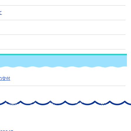
て
の交付