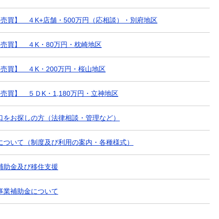
 【売買】 ４K+店舗・500万円（応相談）・別府地区
 【売買】 ４K・80万円・枕崎地区
 【売買】 ４K・200万円・桜山地区
 【売買】 ５ＤK・1,180万円・立神地区
口をお探しの方（法律相談・管理など）
について（制度及び利用の案内・各種様式）
補助金及び移住支援
事業補助金について