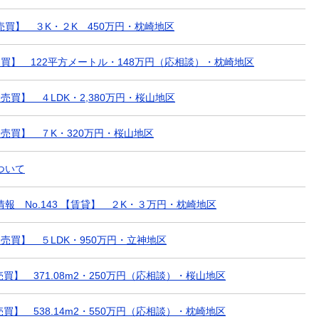
【売買】 ３K・２K 450万円・枕崎地区
売買】 122平方メートル・148万円（応相談）・枕崎地区
【売買】 ４LDK・2,380万円・桜山地区
 【売買】 ７K・320万円・桜山地区
ついて
報 No.143 【賃貸】 ２K・３万円・枕崎地区
 【売買】 ５LDK・950万円・立神地区
売買】 371.08m2・250万円（応相談）・桜山地区
売買】 538.14m2・550万円（応相談）・枕崎地区