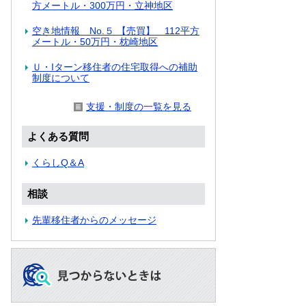
方メートル・300万円・立神地区
空き地情報 No.５ 【売買】 112平方
メートル・50万円・枕崎地区
Ｕ・Iターン移住者の住宅取得への補助
制度について
支援・制度の一覧を見る
よくある質問
くらしQ＆A
相談
先輩移住者からのメッセージ