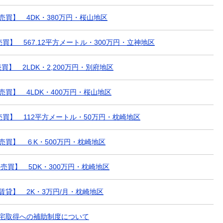
【売買】 4DK・380万円・桜山地区
売買】 567.12平方メートル・300万円・立神地区
売買】 2LDK・2,200万円・別府地区
【売買】 4LDK・400万円・桜山地区
【売買】 112平方メートル・50万円・枕崎地区
【売買】 ６K・500万円・枕崎地区
 【売買】 5DK・300万円・枕崎地区
【賃貸】 2K・3万円/月・枕崎地区
住宅取得への補助制度について