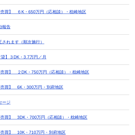
 【売買】 ６K・650万円（応相談）・枕崎地区
動報告
正されます（順次施行）
賃貸】３DK・3.7万円／月
 【売買】 ２DK・750万円（応相談）・枕崎地区
 【売買】 6K・300万円・別府地区
セージ
 【売買】 3DK・700万円（応相談）・枕崎地区
 【売買】 10K・710万円・別府地区