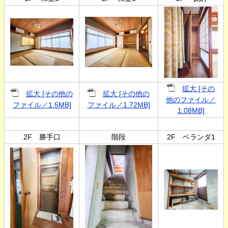
拡大 [その
拡大 [その他の
拡大 [その他の
他のファイル／
ファイル／1.5MB]
ファイル／1.72MB]
1.08MB]
2F 勝手口
階段
2F ベランダ1