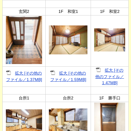
玄関2
1F 和室1
1F 和室2
拡大 [その
拡大 [その他の
拡大 [その他の
他のファイル／
ファイル／1.37MB]
ファイル／1.59MB]
1.47MB]
台所1
台所2
1F 勝手口