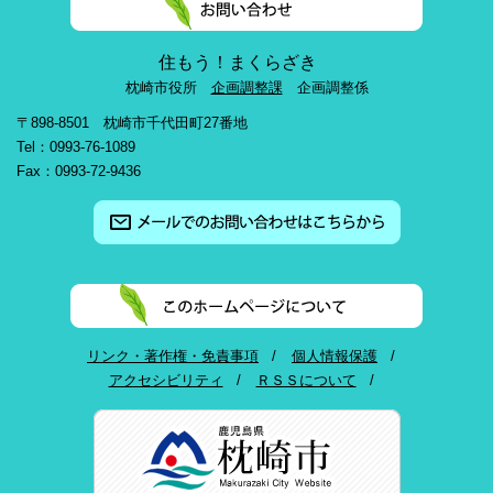
住もう！まくらざき
枕崎市役所
企画調整課
企画調整係
〒898-8501 枕崎市千代田町27番地
Tel：0993-76-1089
Fax：0993-72-9436
リンク・著作権・免責事項
個人情報保護
アクセシビリティ
ＲＳＳについて