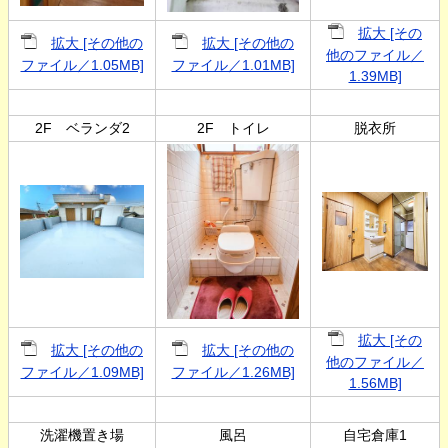
拡大 [その
拡大 [その他の
拡大 [その他の
他のファイル／
ファイル／1.05MB]
ファイル／1.01MB]
1.39MB]
2F ベランダ2
2F トイレ
脱衣所
拡大 [その
拡大 [その他の
拡大 [その他の
他のファイル／
ファイル／1.09MB]
ファイル／1.26MB]
1.56MB]
洗濯機置き場
風呂
自宅倉庫1