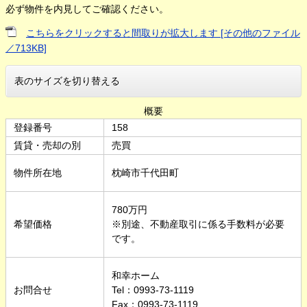
必ず物件を内見してご確認ください。
こちらをクリックすると間取りが拡大します [その他のファイル
／713KB]
表のサイズを切り替える
概要
登録番号
158
賃貸・売却の別
売買
物件所在地
枕
崎市千代田町
780万円
希望価格
※別途、不動産取引に係る手数料が必要
です。
和幸ホーム
お問合せ
Tel：0993-73-1119
Fax：0993-73-1119