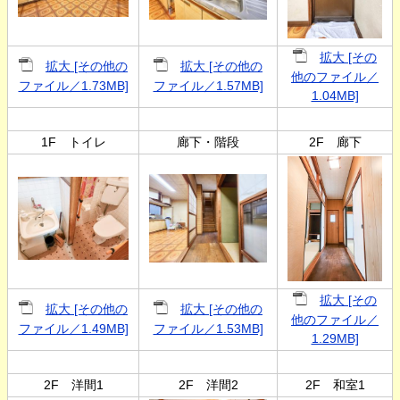
拡大 [その
拡大 [その他の
拡大 [その他の
他のファイル／
ファイル／1.73MB]
ファイル／1.57MB]
1.04MB]
1F トイレ
廊下・階段
2F 廊下
拡大 [その
拡大 [その他の
拡大 [その他の
他のファイル／
ファイル／1.49MB]
ファイル／1.53MB]
1.29MB]
2F 洋間1
2F 洋間2
2F 和室1