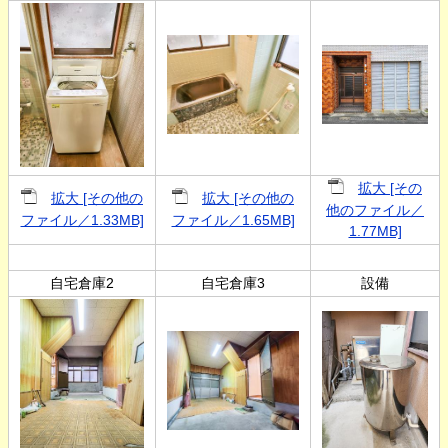
拡大 [その
拡大 [その他の
拡大 [その他の
他のファイル／
ファイル／1.33MB]
ファイル／1.65MB]
1.77MB]
自宅倉庫2
自宅倉庫3
設備