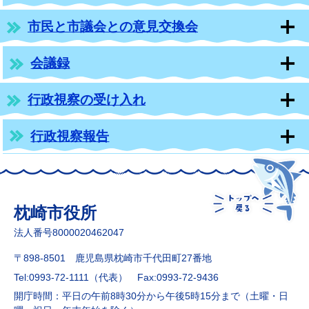
市民と市議会との意見交換会
会議録
行政視察の受け入れ
行政視察報告
枕崎市役所
法人番号8000020462047
〒898-8501 鹿児島県枕崎市千代田町27番地
Tel:0993-72-1111（代表）
Fax:0993-72-9436
開庁時間：平日の午前8時30分から午後5時15分まで（土曜・日