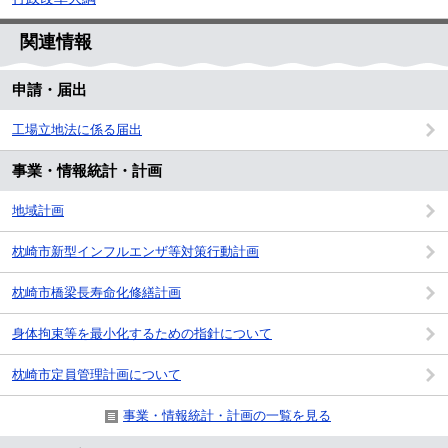
関連情報
申請・届出
工場立地法に係る届出
事業・情報統計・計画
地域計画
枕崎市新型インフルエンザ等対策行動計画
枕崎市橋梁長寿命化修繕計画
身体拘束等を最小化するための指針について
枕崎市定員管理計画について
事業・情報統計・計画の一覧を見る