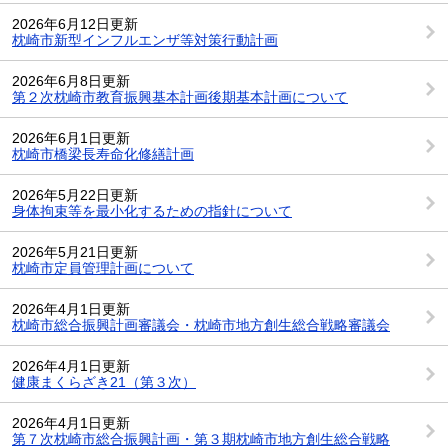
2026年6月12日更新
枕崎市新型インフルエンザ等対策行動計画
2026年6月8日更新
第２次枕崎市教育振興基本計画後期基本計画について
2026年6月1日更新
枕崎市橋梁長寿命化修繕計画
2026年5月22日更新
身体拘束等を最小化するための指針について
2026年5月21日更新
枕崎市定員管理計画について
2026年4月1日更新
枕崎市総合振興計画審議会・枕崎市地方創生総合戦略審議会
2026年4月1日更新
健康まくらざき21（第３次）
2026年4月1日更新
第７次枕崎市総合振興計画・第３期枕崎市地方創生総合戦略