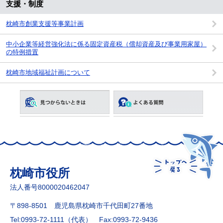
支援・制度
枕崎市創業支援等事業計画
中小企業等経営強化法に係る固定資産税（償却資産及び事業用家屋）
の特例措置
枕崎市地域福祉計画について
枕崎市役所
法人番号8000020462047
〒898-8501 鹿児島県枕崎市千代田町27番地
Tel:0993-72-1111（代表）
Fax:0993-72-9436