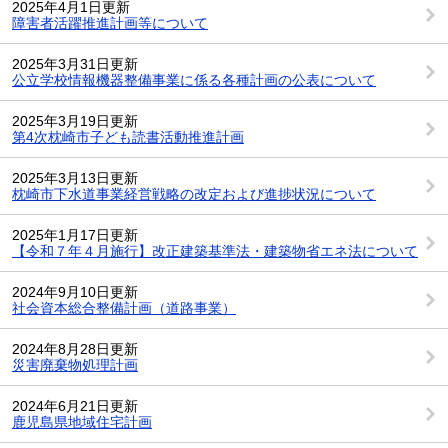
2025年4月1日更新
障害者活躍推進計画等について
2025年3月31日更新
公立学校情報機器整備事業に係る各種計画の公表について
2025年3月19日更新
第4次枕崎市子ども読書活動推進計画
2025年3月13日更新
枕崎市下水道事業経営戦略の改定および進捗状況について
2025年1月17日更新
【令和７年４月施行】改正建築基準法・建築物省エネ法について
2024年9月10日更新
社会資本総合整備計画（道路事業）
2024年8月28日更新
災害廃棄物処理計画
2024年6月21日更新
鹿児島県地域住宅計画