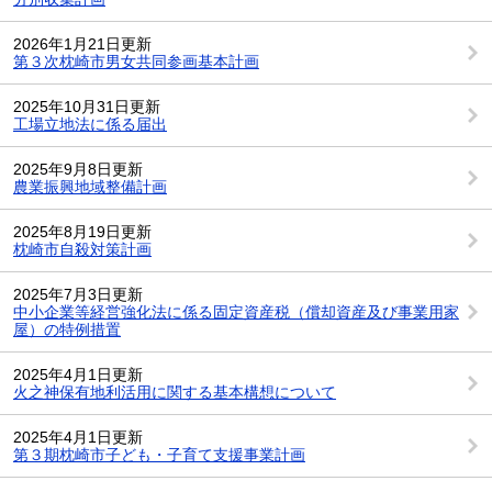
2026年1月21日更新
第３次枕崎市男女共同参画基本計画
2025年10月31日更新
工場立地法に係る届出
2025年9月8日更新
農業振興地域整備計画
2025年8月19日更新
枕崎市自殺対策計画
2025年7月3日更新
中小企業等経営強化法に係る固定資産税（償却資産及び事業用家
屋）の特例措置
2025年4月1日更新
火之神保有地利活用に関する基本構想について
2025年4月1日更新
第３期枕崎市子ども・子育て支援事業計画