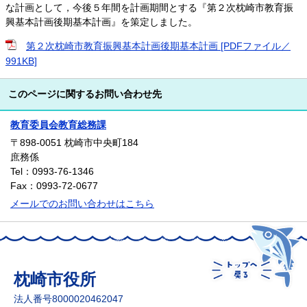
な計画として，今後５年間を計画期間とする『第２次枕崎市教育振
興基本計画後期基本計画』を策定しました。
第２次枕崎市教育振興基本計画後期基本計画 [PDFファイル／
991KB]
このページに関するお問い合わせ先
教育委員会教育総務課
〒898-0051
枕崎市中央町184
庶務係
Tel：0993-76-1346
Fax：0993-72-0677
メールでのお問い合わせはこちら
枕崎市役所
法人番号8000020462047