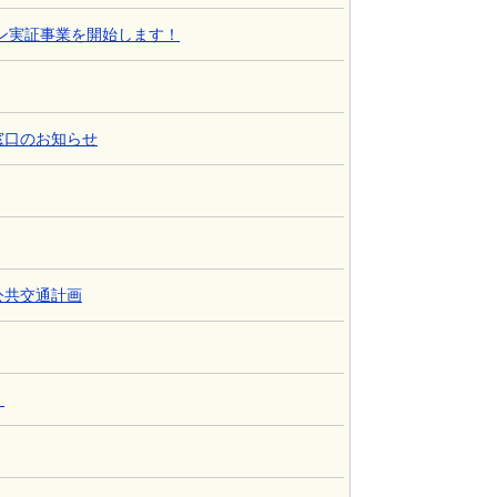
ン実証事業を開始します！
窓口のお知らせ
公共交通計画
）