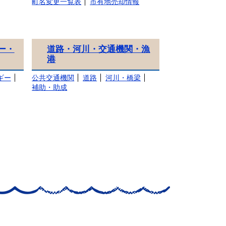
町名変更一覧表
市有地売却情報
ー・
道路・河川・交通機関・漁
港
ギー
公共交通機関
道路
河川・橋梁
補助・助成