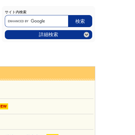
サイト内検索
Google
カ
ス
タ
ム
詳細検索
検
索