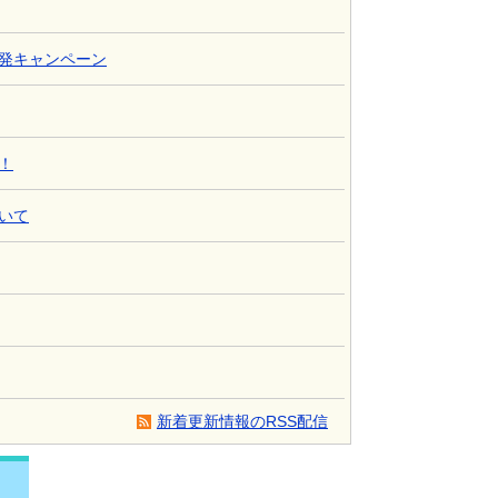
発キャンペーン
！
いて
新着更新情報のRSS配信