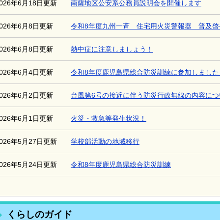
2026年6月18日更新
南薩地区公安系公務員説明会を開催します
2026年6月8日更新
令和8年度九州一斉 住宅用火災警報器 普及啓
2026年6月8日更新
熱中症に注意しましょう！
2026年6月4日更新
令和8年度鹿児島県総合防災訓練に参加しました
2026年6月2日更新
台風第6号の接近に伴う防災行政無線の内容につ
2026年6月1日更新
火災・救急等発生状況！
2026年5月27日更新
学校部活動の地域移行
2026年5月24日更新
令和8年度鹿児島県総合防災訓練
くらしのガイド