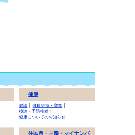
健康
健診
健康維持・増進
検診・予防接種
健康についてのお知らせ
住民票・戸籍・マイナンバ