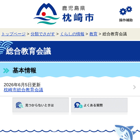
ペ
メ
ー
ニ
ジ
ュ
閲
の
ー
覧
先
を
補
頭
飛
助
トップページ
>
分類でさがす
>
くらしの情報
>
教育
>
総合教育会議
で
ば
す。
し
本
て
文
総合教育会議
本
文
へ
基本情報
2026年6月5日更新
枕崎市総合教育会議