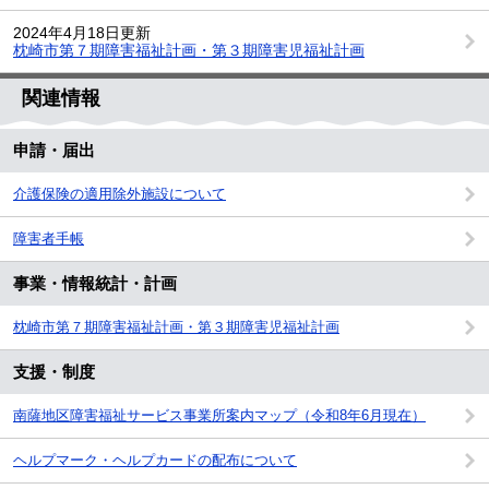
2024年4月18日更新
枕崎市第７期障害福祉計画・第３期障害児福祉計画
関連情報
申請・届出
介護保険の適用除外施設について
障害者手帳
事業・情報統計・計画
枕崎市第７期障害福祉計画・第３期障害児福祉計画
支援・制度
南薩地区障害福祉サービス事業所案内マップ（令和8年6月現在）
ヘルプマーク・ヘルプカードの配布について