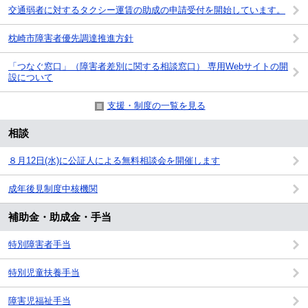
交通弱者に対するタクシー運賃の助成の申請受付を開始しています。
枕崎市障害者優先調達推進方針
「つなぐ窓口」（障害者差別に関する相談窓口） 専用Webサイトの開
設について
支援・制度の一覧を見る
相談
８月12日(水)に公証人による無料相談会を開催します
成年後見制度中核機関
補助金・助成金・手当
特別障害者手当
特別児童扶養手当
障害児福祉手当