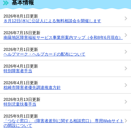
基本情報
2026年8月1日更新
８月12日(水)に公証人による無料相談会を開催します
2026年7月15日更新
南薩地区障害福祉サービス事業所案内マップ（令和8年6月現在）
2026年7月1日更新
ヘルプマーク・ヘルプカードの配布について
2026年4月1日更新
特別障害者手当
2026年4月1日更新
枕崎市障害者優先調達推進方針
2026年3月13日更新
特別児童扶養手当
2025年9月1日更新
「つなぐ窓口」（障害者差別に関する相談窓口） 専用Webサイト
の開設について