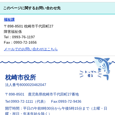
このページに関するお問い合わせ先
福祉課
〒898-8501
枕崎市千代田町27
障害福祉係
Tel：0993-76-1197
Fax：0993-72-1656
メールでのお問い合わせはこちら
枕崎市役所
法人番号8000020462047
〒898-8501 鹿児島県枕崎市千代田町27番地
Tel:0993-72-1111（代表）
Fax:0993-72-9436
開庁時間：平日の午前8時30分から午後5時15分まで（土曜・日
曜・祝日・年末年始を除く）