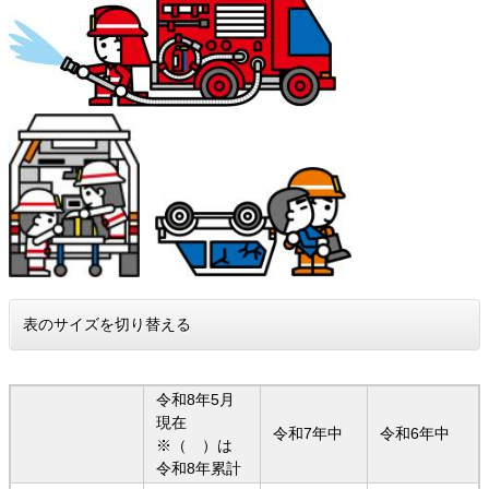
表のサイズを切り替える
令和8年5月
現在
令和7年中
令和6年中
※（ ）は
令和8年累計