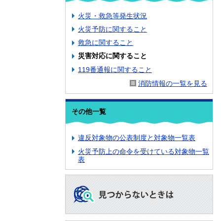
火災・救急等発生状況
火災予防に関すること
救急に関すること
災害対応に関すること
119番通報に関すること
消防情報の一覧を見る
その他一覧
違反対象物の公表制度と対象物一覧表
火災予防上の命令を受けている対象物一覧
表