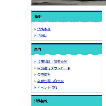
概要
消防本部
消防団
案内
採用試験・講習会等
申請書等ダウンロード
公売情報
各種お問い合わせ
イベント情報
消防情報