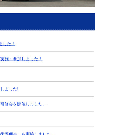
ました！
を実施・参加しました！
しました!
ク研修会を開催しました。
技術評価会」を実施しました！