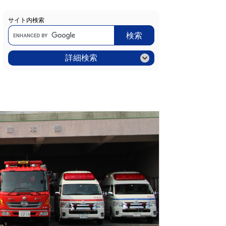
サイト内検索
Google
カ
ス
タ
ム
詳細検索
検
索