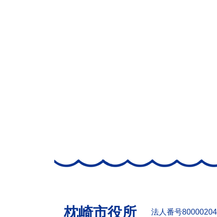
枕崎市役所
法人番号80000204