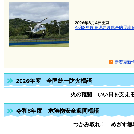
2026年6月4日更新
令和8年度鹿児島県総合防災訓
新着更新情
2026年度 全国統一防火標語
火の確認 いい日を支え
令和8年度 危険物安全週間標語
つかみ取れ！ めざす無