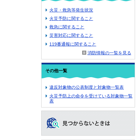
火災・救急等発生状況
火災予防に関すること
救急に関すること
災害対応に関すること
119番通報に関すること
消防情報の一覧を見る
その他一覧
違反対象物の公表制度と対象物一覧表
火災予防上の命令を受けている対象物一覧
表