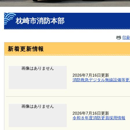
本
枕崎市消防本部
文
印
新着更新情報
2026年7月16日更新
消防救急デジタル無線設備等更
2026年7月16日更新
令和８年度消防吏員採用情報