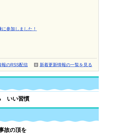
練に参加しました！
報のRSS配信
新着更新情報の一覧を見る
る いい習慣
事故の頂を