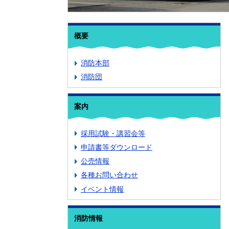
概要
消防本部
消防団
案内
採用試験・講習会等
申請書等ダウンロード
公売情報
各種お問い合わせ
イベント情報
消防情報