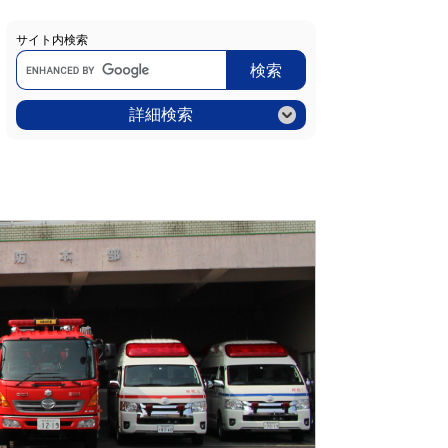
サイト内検索
Google
カ
ス
タ
ム
詳細検索
検
索