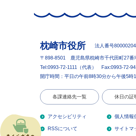
枕崎市役所
法人番号80000204
〒898-8501 鹿児島県枕崎市千代田町27番
Tel:0993-72-1111（代表）
Fax:0993-72-9
開庁時間：平日の午前8時30分から午後5時
各課連絡先一覧
休日の証
アクセシビリティ
個人情報
RSSについて
サイトマ