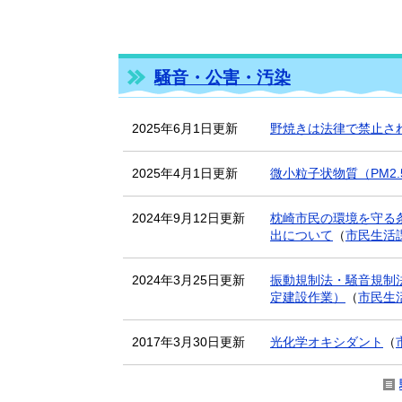
騒音・公害・汚染
2025年6月1日更新
野焼きは法律で禁止さ
2025年4月1日更新
微小粒子状物質（PM2.
2024年9月12日更新
枕崎市民の環境を守る
出について
（
市民生活
2024年3月25日更新
振動規制法・騒音規制
定建設作業）
（
市民生
2017年3月30日更新
光化学オキシダント
（