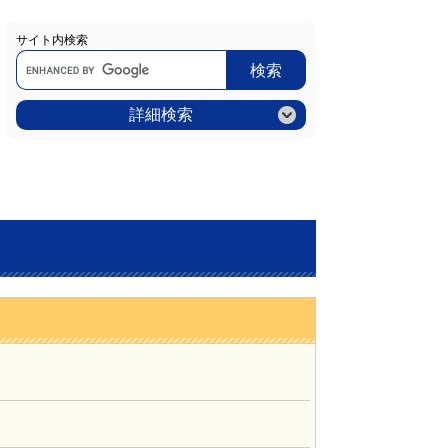
サイト内検索
Google
カ
ス
タ
ム
詳細検索
検
索