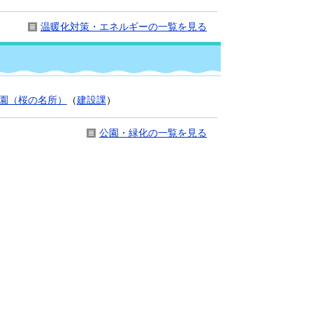
温暖化対策・エネルギーの一覧を見る
園（桜の名所）
（
建設課
）
公園・緑化の一覧を見る