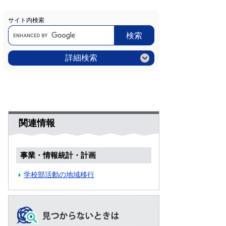
サイト内検索
Google
カ
ス
タ
ム
詳細検索
検
索
関連情報
事業・情報統計・計画
学校部活動の地域移行