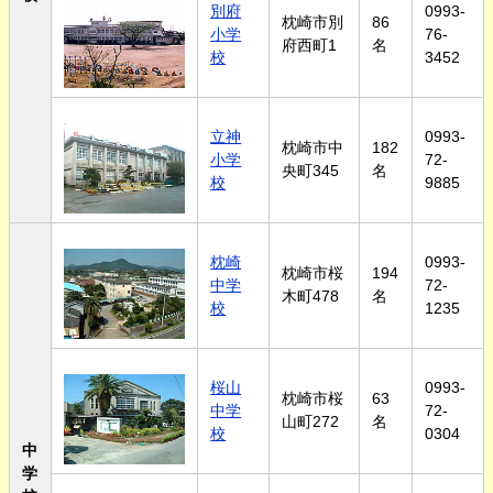
別府
0993-
枕崎市別
86
小学
76-
府西町1
名
校
3452
立神
0993-
枕崎市中
182
小学
72-
央町345
名
校
9885
枕崎
0993-
枕崎市桜
194
中学
72-
木町478
名
校
1235
桜山
0993-
枕崎市桜
63
中学
72-
山町272
名
校
0304
中
学