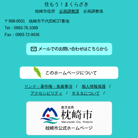
住もう！まくらざき
枕崎市役所
企画調整課
企画調整係
〒898-8501 枕崎市千代田町27番地
Tel：0993-76-1089
Fax：0993-72-9436
リンク・著作権・免責事項
個人情報保護
アクセシビリティ
ＲＳＳについて