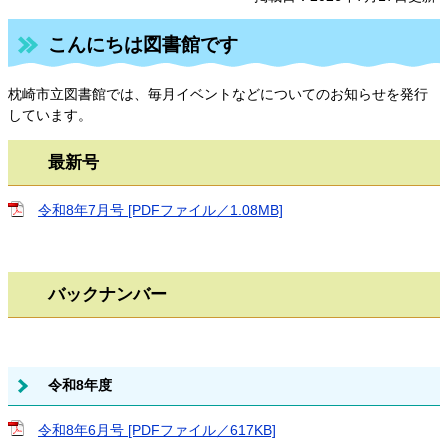
こんにちは図書館です
枕崎市立図書館では、毎月イベントなどについてのお知らせを発行
しています。
最新号​
令和8年7月号 [PDFファイル／1.08MB]
バックナンバー
令和8年度
令和8年6月号 [PDFファイル／617KB]