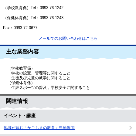
（学校教育係）
Tel：0993-76-1242
（保健体育係）
Tel：0993-76-1243
Fax：0993-72-0677
メールでのお問い合わせはこちら
主な業務内容
（学校教育係）
学校の設置、管理等に関すること
生徒及び児童の就学に関すること
（保健体育係）
生涯スポーツの普及，学校安全に関すること
関連情報
イベント・講座
地域が育む「かごしまの教育」県民週間