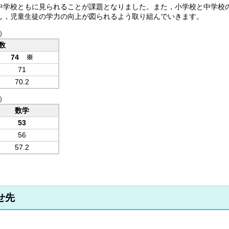
学校ともに見られることが課題となりました。また，小学校と中学校
，児童生徒の学力の向上が図られるよう取り組んでいきます。
）
数
74 ※
71
70.2
）
数学
53
56
57.2
せ先