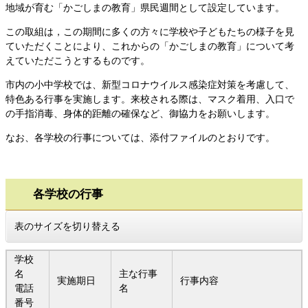
地域が育む「かごしまの教育」県民週間として設定しています。
この取組は，この期間に多くの方々に学校や子どもたちの様子を見
ていただくことにより、これからの「かごしまの教育」について考
えていただこうとするものです。
市内の小中学校では、新型コロナウイルス感染症対策を考慮して、
特色ある行事を実施します。来校される際は、マスク着用、入口で
の手指消毒、身体的距離の確保など、御協力をお願いします。
なお、各学校の行事については、添付ファイルのとおりです。
各学校の行事
表のサイズを切り替える
学校
名
主な行事
実施期日
行事内容
電話
名
番号