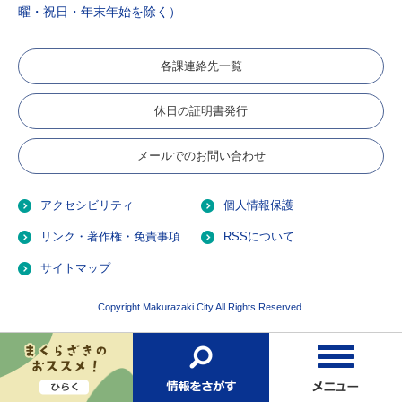
曜・祝日・年末年始を除く）
各課連絡先一覧
休日の証明書発行
メールでのお問い合わせ
アクセシビリティ
個人情報保護
リンク・著作権・免責事項
RSSについて
サイトマップ
Copyright Makurazaki City All Rights Reserved.
お
検
メ
す
索
ニ