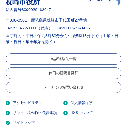
枕崎市役所
法人番号8000020462047
〒898-8501 鹿児島県枕崎市千代田町27番地
Tel:0993-72-1111（代表）
Fax:0993-72-9436
開庁時間：平日の午前8時30分から午後5時15分まで（土曜・日
曜・祝日・年末年始を除く）
各課連絡先一覧
休日の証明書発行
メールでのお問い合わせ
アクセシビリティ
個人情報保護
リンク・著作権・免責事項
RSSについて
サイトマップ