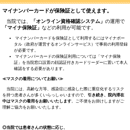
マイナンバーカードが保険証として使えます。
当院では、
「オンライン資格確認システム」
の運用で
「マイナ保険証」
などの利用が可能です。
マイナンバーカードを保険証として利用するにはマイナポー
タル（政府が運営するオンラインサービス）で事前の利用登録
が必要です。
マイナンバーカードの保険証利用については「マイナ保険
証」を当院窓口設置の顔認証付きカードリーダーに置いて本人
確認をする必要があります。
≪マスクの着用についてお願い≫
当院には、高齢な方等、感染症に感染した際に重症化するリスク
を持つ患者さんが多くいらっしゃいますので、
引き続き、院内滞在
中はマスクの着用をお願いいたします
。ご不便をお掛けしますがご
理解ご協力をお願いいたします。
◎当院では患者さんの状態に応じ、