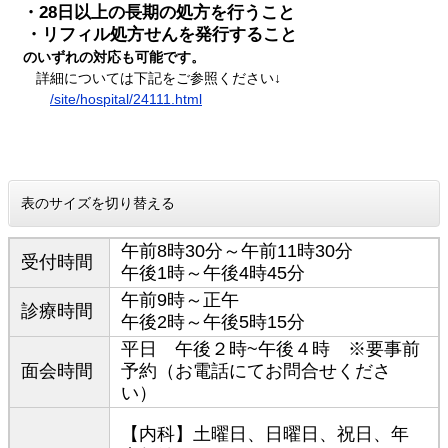
・28日以上の長期の処方を行うこと
・リフィル処方せんを発行すること
のいずれの対応も可能です。
詳細については下記をご参照ください↓
/site/hospital/24111.html
表のサイズを切り替える
午前8時30分～午前11時30分
受付時間
午後1時～午後4時45分
午前9時～正午
診療時間
午後2時～午後5時15分
平日 午後２時~午後４時 ※要事前
面会時間
予約（お電話にてお問合せくださ
い）
【内科】土曜日、日曜日、祝日、年