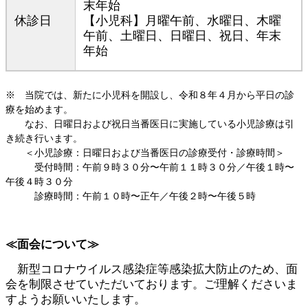
末年始
休診日
【小児科】月曜午前、水曜日、木曜
午前、土曜日、日曜日、祝日、年末
年始
※ 当院では、新たに小児科を開設し、令和８年４月から平日の診
療を始めます。
なお、日曜日および祝日当番医日に実施している小児診療は引
き続き行います。
＜小児診療：日曜日および当番医日の診療受付・診療時間＞
受付時間：午前９時３０分〜午前１１時３０分／午後１時〜
午後４時３０分
診療時間：午前１０時〜正午／午後２時〜午後５時
≪面会について≫
新型コロナウイルス感染症等感染拡大防止のため、面
会を制限させていただいております。ご理解くださいま
すようお願いいたします。