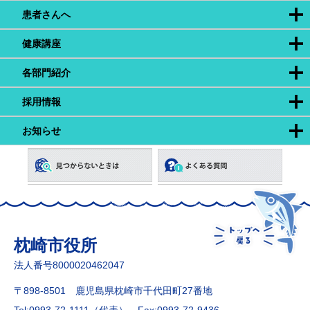
患者さんへ
健康講座
各部門紹介
採用情報
お知らせ
枕崎市役所
法人番号8000020462047
〒898-8501 鹿児島県枕崎市千代田町27番地
Tel:0993-72-1111（代表）
Fax:0993-72-9436