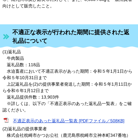
向けとして販売したこと。
不適正な表示が行われた期間に提供された返
礼品について
(1)返礼品
牛肉製品
返礼品数：118品
水迫畜産において不適正表示があった期間：令和５年1月1日から
令和５年10月31日まで
上記返礼品を(2)の提供事業者発送した期間：令和５年1月11日か
ら令和６年1月12日まで
返礼品提供件数：13,903件
※詳しくは、以下の「不適正表示のあった返礼品一覧表」をご確
認ください。
不適正表示のあった返礼品一覧表 [PDFファイル／508KB]
(2)返礼品の提供事業者
株式会社枕崎市かつお公社（鹿児島県枕崎市立神本町347番地）