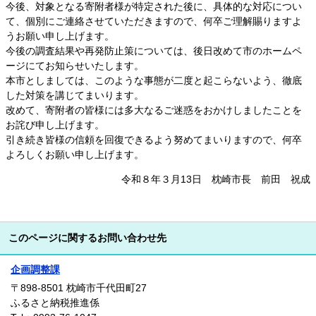
今後、対象となる寄附者様が特定された後に、具体的な対応につい
て、個別にご連絡させていただきますので、何卒ご理解賜りますよ
うお願い申し上げます。
今後の調査結果や再発防止策については、後日改めて市のホームペ
ージにてお知らせいたします。
本市としましては、このような事態が二度と起こらないよう、徹底
した対策を講じてまいります。
改めて、寄附者の皆様には多大なるご迷惑をおかけしましたことを
お詫び申し上げます。
引き続き皆様の信頼を回復できるよう努めてまいりますので、何卒
よろしくお願い申し上げます。
​令和８年３月13日 枕崎市長 前田 祝成
このページに関するお問い合わせ先
企画調整課
〒898-8501
枕崎市千代田町27
ふるさと納税推進係