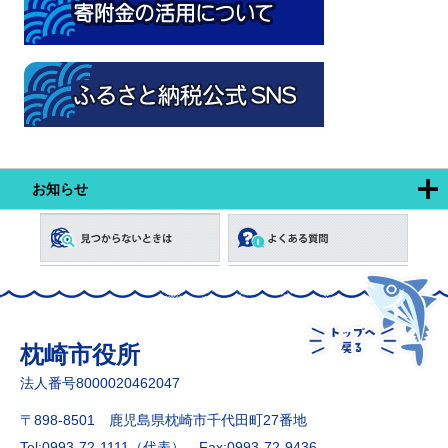
お知らせ
枕崎市役所
法人番号8000020462047
〒898-8501 鹿児島県枕崎市千代田町27番地
Tel:0993-72-1111（代表）
Fax:0993-72-9436