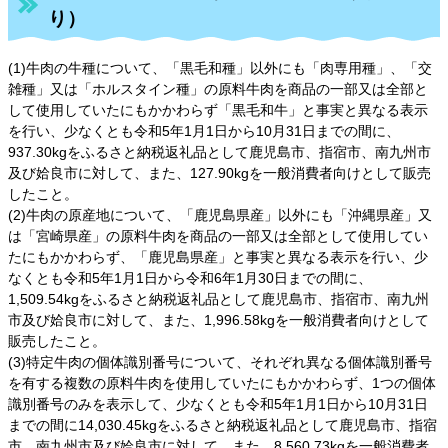
り）
(1)牛肉の牛種について、「黒毛和種」以外にも「肉専用種」、「交
雑種」又は「ホルスタイン種」の原料牛肉を商品の一部又は全部と
して使用していたにもかかわらず「黒毛和牛」と事実と異なる表示
を行い、少なくとも令和5年1月1日から10月31日までの間に、
937.30kgをふるさと納税返礼品として鹿児島市、指宿市、南九州市
及び姶良市に対して、また、127.90kgを一般消費者向けとして販売
したこと。
(2)牛肉の原産地について、「鹿児島県産」以外にも「沖縄県産」又
は「宮崎県産」の原料牛肉を商品の一部又は全部として使用してい
たにもかかわらず、「鹿児島県産」と事実と異なる表示を行い、少
なくとも令和5年1月1日から令和6年1月30日までの間に、
1,509.54kgをふるさと納税返礼品として鹿児島市、指宿市、南九州
市及び姶良市に対して、また、1,996.58kgを一般消費者向けとして
販売したこと。
(3)特定牛肉の個体識別番号について、それぞれ異なる個体識別番号
を有する複数の原料牛肉を使用していたにもかかわらず、1つの個体
識別番号のみを表示して、少なくとも令和5年1月1日から10月31日
までの間に14,030.45kgをふるさと納税返礼品として鹿児島市、指宿
市、南九州市及び姶良市に対して、また、8,560.73kgを一般消費者