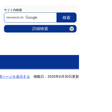
サイト内検索
Google
カ
ス
タ
ム
詳細検索
検
索
用ページを表示する
掲載日：2025年6月30日更新