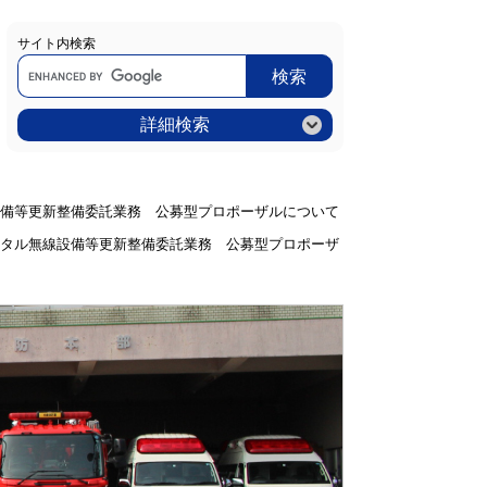
サイト内検索
Google
カ
ス
タ
ム
詳細検索
検
索
備等更新整備委託業務 公募型プロポーザルについて
タル無線設備等更新整備委託業務 公募型プロポーザ