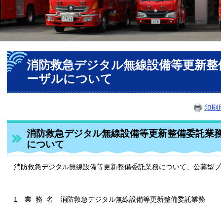
本
消防救急デジタル無線設備等更新整
文
ーザルについて
印刷
消防救急デジタル無線設備等更新整備委託業
について
消防救急デジタル無線設備等更新整備委託業務について、公募型プ
1 業 務 名 消防救急デジタル無線設備等更新整備委託業務