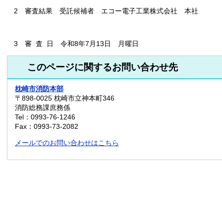
2 審査結果 受託候補者 エコー電子工業株式会社 本社
3 審 査 日 令和8年7月13日 月曜日
このページに関するお問い合わせ先
枕崎市消防本部
〒898-0025
枕崎市立神本町346
消防総務課庶務係
Tel：0993-76-1246
Fax：0993-73-2082
メールでのお問い合わせはこちら