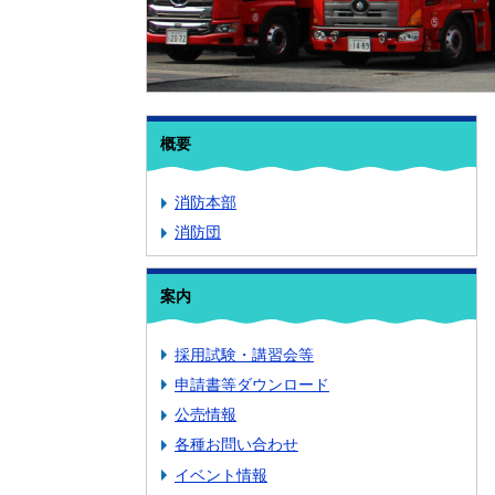
概要
消防本部
消防団
案内
採用試験・講習会等
申請書等ダウンロード
公売情報
各種お問い合わせ
イベント情報