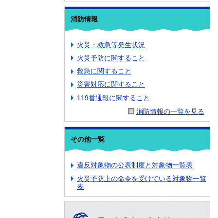
消防情報
火災・救急等発生状況
火災予防に関すること
救急に関すること
災害対応に関すること
119番通報に関すること
消防情報の一覧を見る
その他一覧
違反対象物の公表制度と対象物一覧表
火災予防上の命令を受けている対象物一覧
表