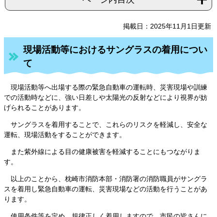
掲載日：2025年11月1日更新
現場活動等におけるサングラスの着用につい
て
現場活動等へ出場する際の緊急自動車の運転時、災害現場や訓練
での活動時などに、強い日差しや太陽光の反射などにより視界が妨
げられることがあります。
サングラスを着用することで、これらのリスクを軽減し、安全な
運転、現場活動をすることができます。
また紫外線による目の健康被害を軽減することにもつながりま
す。
以上のことから、枕崎市消防本部・消防署の消防職員がサングラ
スを着用し緊急自動車の運転、災害現場などの活動を行うことがあ
ります。
使用条件等を定め、規律正しく着用しますので、市民の皆さんに