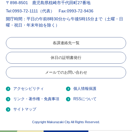
〒898-8501 鹿児島県枕崎市千代田町27番地
Tel:0993-72-1111（代表）
Fax:0993-72-9436
開庁時間：平日の午前8時30分から午後5時15分まで（土曜・日
曜・祝日・年末年始を除く）
各課連絡先一覧
休日の証明書発行
メールでのお問い合わせ
アクセシビリティ
個人情報保護
リンク・著作権・免責事項
RSSについて
サイトマップ
Copyright Makurazaki City All Rights Reserved.