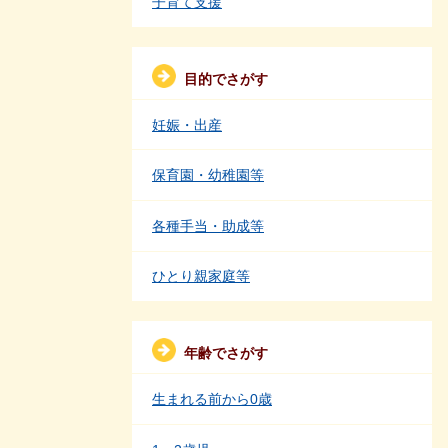
子育て支援
目的でさがす
妊娠・出産
保育園・幼稚園等
各種手当・助成等
ひとり親家庭等
年齢でさがす
生まれる前から0歳