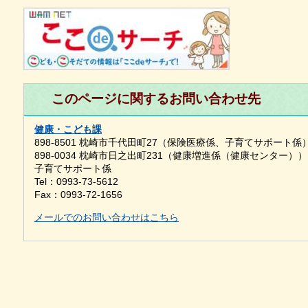
このページに関するお問い合わせ先
健康・こども課
898-8501 枕崎市千代田町27（保険医療係、子育てサポート係
898-0034 枕崎市日之出町231（健康増進係（健康センター））
子育てサポート係
Tel：0993-73-5612
Fax：0993-72-1656
メールでのお問い合わせはこちら