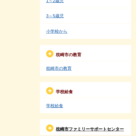
1～2歳児
3～5歳児
小学校から
枕崎市の教育
枕崎市の教育
学校給食
学校給食
枕崎市ファミリーサポートセンター