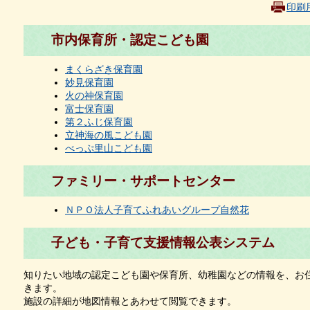
印刷
市内保育所・認定こども園
まくらざき保育園
妙見保育園
火の神保育園
富士保育園
第２ふじ保育園
立神海の風こども園
べっぷ里山こども園
ファミリー・サポートセンター
ＮＰＯ法人子育てふれあいグループ自然花
子ども・子育て支援情報公表システム
知りたい地域の認定こども園や保育所、幼稚園などの情報を、お
きます。
施設の詳細が地図情報とあわせて閲覧できます。