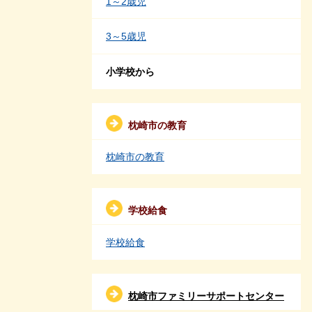
1～2歳児
3～5歳児
小学校から
枕崎市の教育
枕崎市の教育
学校給食
学校給食
枕崎市ファミリーサポートセンター