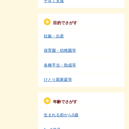
子育て支援
目的でさがす
妊娠・出産
保育園・幼稚園等
各種手当・助成等
ひとり親家庭等
年齢でさがす
生まれる前から0歳