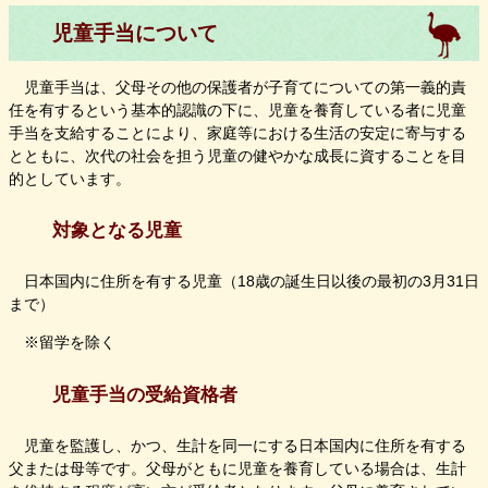
児童手当について
児童手当は、父母その他の保護者が子育てについての第一義的責
任を有するという基本的認識の下に、児童を養育している者に児童
手当を支給することにより、家庭等における生活の安定に寄与する
とともに、次代の社会を担う児童の健やかな成長に資することを目
的としています。
対象となる児童
日本国内に住所を有する児童（18歳の誕生日以後の最初の3月31日
まで）
※留学を除く
児童手当の受給資格者
児童を監護し、かつ、生計を同一にする日本国内に住所を有する
父または母等です。父母がともに児童を養育している場合は、生計