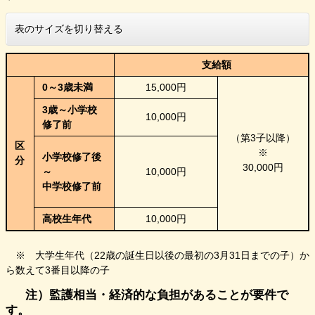
表のサイズを切り替える
支給額
0～3歳未満
15,000円
3歳～小学校
10,000円
修了前
（第3子以降）
区
※
小学校修了後
分
30,000円
～
10,000円
中学校修了前
高校生年代
10,000円
※ 大学生年代（22歳の誕生日以後の最初の3月31日までの子）か
ら数えて3番目以降の子
注）監護相当・経済的な負担があることが要件で
す。