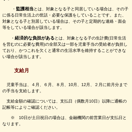
監護相当
・
とは、
対象となる子と同居している場合は、その子
に係る日常生活上の世話・必要な保護をしていることです。また、
対象となる子と別居している場合は、その子と定期的な連絡・面会
等をしている場合が該当します。
経済的な負担がある
・
とは、
対象となる子の生計費(日常生活
を営むのに必要な費用)の全部又は一部を児童手当の受給者が負担し
ており、かつこれを欠くと通常の生活水準を維持することができな
い場合が該当します。​
支給月
児童手当は、４月、６月、８月、10月、12月、２月に前月分まで
の手当を支給します。
支給金額の確認については、支払日（偶数月10日）以降に通帳の
記帳等によりご確認ください。
※ 10日が土日祝日の場合は、金融機関の前営業日が支払日と
なります。