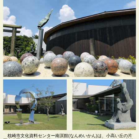
枕崎市文化資料センター南溟館(なんめいかん)は、小高い丘の片