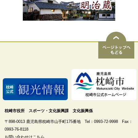
ペ
ー
ジ
ト
ッ
プ
も
枕崎市役所 スポーツ・文化振興課 文化振興係
ど
〒898-0013 鹿児島県枕崎市山手町175番地 Tel：0993-72-9998 Fax：
る
0993-76-8118
お問い合わせはこちら