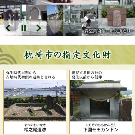
青空美術館～市役所通り～
本
文