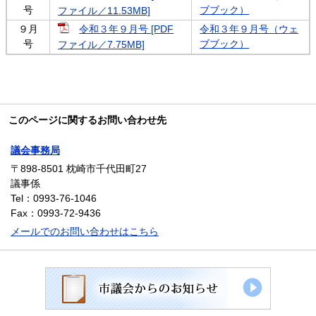
号
ブブック）
ファイル／11.53MB]
９月
令和３年９月号 [PDF
令和３年９月号（ウェ
号
ブブック）
ファイル／7.75MB]
このページに関するお問い合わせ先
議会事務局
〒898-8501
枕崎市千代田町27
議事係
Tel：0993-76-1046
Fax：0993-72-9436
メールでのお問い合わせはこちら