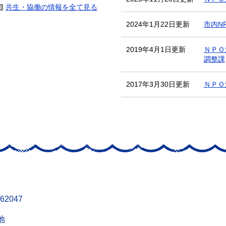
共生・協働の情報を全て見る
2024年1月22日更新
市内N
2019年4月1日更新
ＮＰＯ
調整課
2017年3月30日更新
ＮＰＯ
62047
地