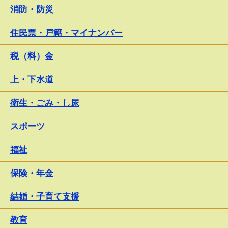
消防・防災
住民票・戸籍・マイナンバー
税（料）金
上・下水道
衛生・ごみ・し尿
スポーツ
福祉
保険・年金
結婚・子育て支援
教育