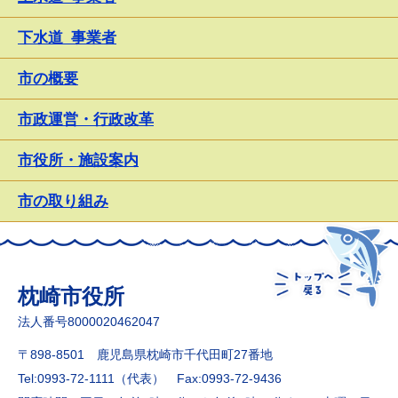
下水道_事業者
市の概要
市政運営・行政改革
市役所・施設案内
市の取り組み
枕崎市役所
法人番号8000020462047
〒898-8501 鹿児島県枕崎市千代田町27番地
Tel:0993-72-1111（代表）
Fax:0993-72-9436