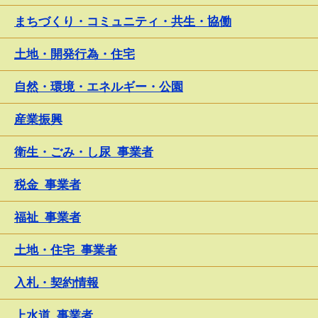
まちづくり・コミュニティ・共生・協働
土地・開発行為・住宅
自然・環境・エネルギー・公園
産業振興
衛生・ごみ・し尿_事業者
税金_事業者
福祉_事業者
土地・住宅_事業者
入札・契約情報
上水道_事業者