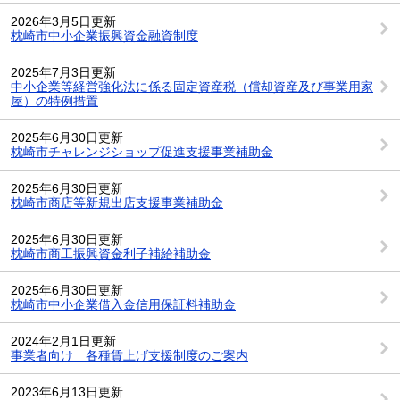
2026年3月5日更新
枕崎市中小企業振興資金融資制度
2025年7月3日更新
中小企業等経営強化法に係る固定資産税（償却資産及び事業用家
屋）の特例措置
2025年6月30日更新
枕崎市チャレンジショップ促進支援事業補助金
2025年6月30日更新
枕崎市商店等新規出店支援事業補助金
2025年6月30日更新
枕崎市商工振興資金利子補給補助金
2025年6月30日更新
枕崎市中小企業借入金信用保証料補助金
2024年2月1日更新
事業者向け 各種賃上げ支援制度のご案内
2023年6月13日更新