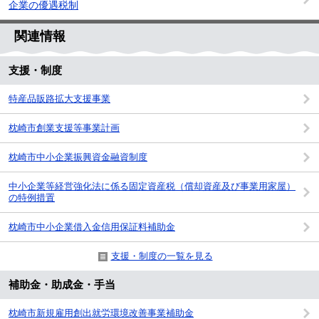
企業の優遇税制
関連情報
支援・制度
特産品販路拡大支援事業
枕崎市創業支援等事業計画
枕崎市中小企業振興資金融資制度
中小企業等経営強化法に係る固定資産税（償却資産及び事業用家屋）
の特例措置
枕崎市中小企業借入金信用保証料補助金
支援・制度の一覧を見る
補助金・助成金・手当
枕崎市新規雇用創出就労環境改善事業補助金