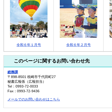
令和６年１月号
令和６年２月号
このページに関するお問い合わせ先
総務課
〒898-8501
枕崎市千代田町27
秘書広報係（広報担当）
Tel：0993-72-0033
Fax：0993-72-9436
メールでのお問い合わせはこちら