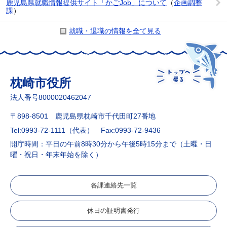
鹿児島県就職情報提供サイト「かごJob」について
（
企画調整
課
）
就職・退職の情報を全て見る
枕崎市役所
法人番号8000020462047
〒898-8501 鹿児島県枕崎市千代田町27番地
Tel:0993-72-1111（代表）
Fax:0993-72-9436
開庁時間：平日の午前8時30分から午後5時15分まで（土曜・日
曜・祝日・年末年始を除く）
各課連絡先一覧
休日の証明書発行