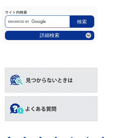
サイト内検索
Google
カ
ス
タ
ム
詳細検索
検
索