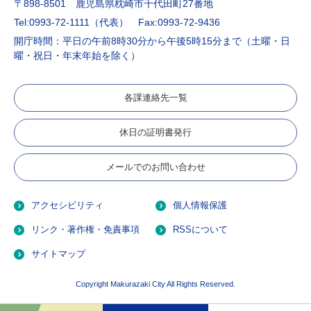
〒898-8501 鹿児島県枕崎市千代田町27番地
Tel:0993-72-1111（代表）
Fax:0993-72-9436
開庁時間：平日の午前8時30分から午後5時15分まで（土曜・日
曜・祝日・年末年始を除く）
各課連絡先一覧
休日の証明書発行
メールでのお問い合わせ
アクセシビリティ
個人情報保護
リンク・著作権・免責事項
RSSについて
サイトマップ
Copyright Makurazaki City All Rights Reserved.