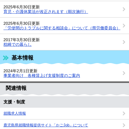
2025年6月30日更新
育児・介護休業法が改正されます（順次施行）
2025年6月30日更新
「労使間のトラブルに関する相談会」について（県労働委員会）
2017年3月30日更新
枕崎での暮らし
基本情報
2024年2月1日更新
事業者向け 各種賃上げ支援制度のご案内
関連情報
支援・制度
就職求人情報
鹿児島県就職情報提供サイト「かごJob」について