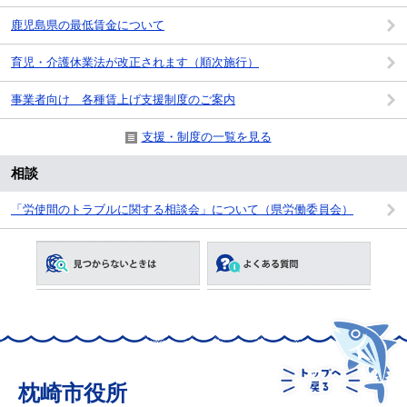
鹿児島県の最低賃金について
育児・介護休業法が改正されます（順次施行）
事業者向け 各種賃上げ支援制度のご案内
支援・制度の一覧を見る
相談
「労使間のトラブルに関する相談会」について（県労働委員会）
枕崎市役所