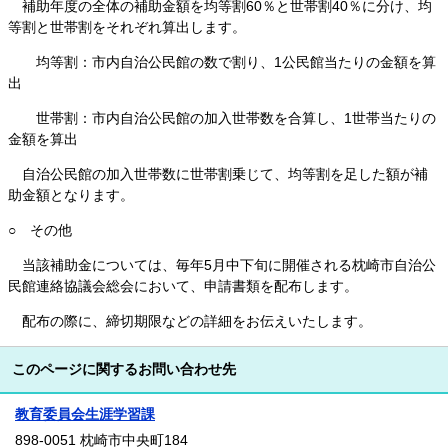
補助年度の全体の補助金額を均等割60％と世帯割40％に分け、均
等割と世帯割をそれぞれ算出します。
均等割：市内自治公民館の数で割り、1公民館当たりの金額を算
出
世帯割：市内自治公民館の加入世帯数を合算し、1世帯当たりの
金額を算出
自治公民館の加入世帯数に世帯割乗じて、均等割を足した額が補
助金額となります。
○ その他
当該補助金については、毎年5月中下旬に開催される枕崎市自治公
民館連絡協議会総会において、申請書類を配布します。
配布の際に、締切期限などの詳細をお伝えいたします。
このページに関するお問い合わせ先
教育委員会生涯学習課
898-0051 枕崎市中央町184