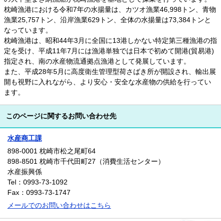
枕崎漁港における令和7年の水揚量は、カツオ漁業46,998トン、青物
漁業25,757トン、沿岸漁業629トン、全体の水揚量は73,384トンと
なっています。
枕崎漁港は、昭和44年3月に全国に13港しかない特定第三種漁港の指
定を受け、平成11年7月には漁港単独では日本で初めて開港(貿易港)
指定され、南の水産物流通拠点漁港として発展しています。
また、平成28年5月に高度衛生管理型荷さばき所が開設され、輸出展
開も視野に入れながら、より安心・安全な水産物の供給を行ってい
ます。
このページに関するお問い合わせ先
水産商工課
898-0001 枕崎市松之尾町64
898-8501 枕崎市千代田町27（消費生活センター）
水産振興係
Tel：0993-73-1092
Fax：0993-73-1747
メールでのお問い合わせはこちら