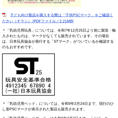
子ども向け製品を購入する際は「子供PSCマーク」をご確認く
ださい（チラシ） [PDFファイル／2.21MB]
​＊「乳幼児用玩具」については、令和7年12月25日より前に製造・輸
入されたものは、マークがなくても販売されています。その場合
は、日本玩具協会が発行する「STマーク」がついているか確認する
のもおすすめです。
＊「乳幼児用ベッド」については、令和9年3月24日まで、現行のひ
し形PSCマークが表示された製品も販売されます。