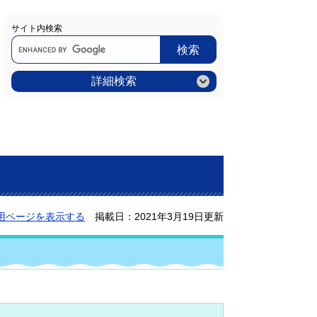
サイト内検索
Google
カ
ス
タ
ム
詳細検索
検
索
用ページを表示する
掲載日：2021年3月19日更新