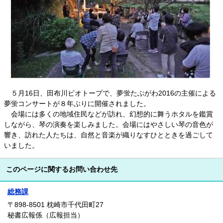
５月16日、田布川ビオトープで、夢蛍たぶがわ2016の主催による
夢蛍コンサートが８年ぶりに開催されました。
会場には多くの地域住民などが訪れ、幻想的に舞うホタルを鑑賞
しながら、琴の演奏を楽しみました。会場にはやさしい琴の音色が
響き、訪れた人たちは、自然と音楽が織りなすひとときを過ごして
いました。
このページに関するお問い合わせ先
総務課
〒898-8501
枕崎市千代田町27
秘書広報係（広報担当）