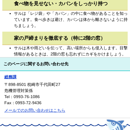
食べ物を見せない・カバンをしっかり持つ
サルは「レジ袋」や「カバン」の中に食べ物があることを知っ
ています。食べ歩きは避け、カバンは体から離さないように持
ちましょう。
家の戸締まりを徹底する（特に2階の窓）
サルは木や雨どいを伝って、高い場所からも侵入します。目撃
情報があるときは、2階の窓も忘れずにカギをかけましょう。
このページに関するお問い合わせ先
総務課
〒898-8501
枕崎市千代田町27
危機管理対策係
Tel：0993-76-1086
Fax：0993-72-9436
メールでのお問い合わせはこちら