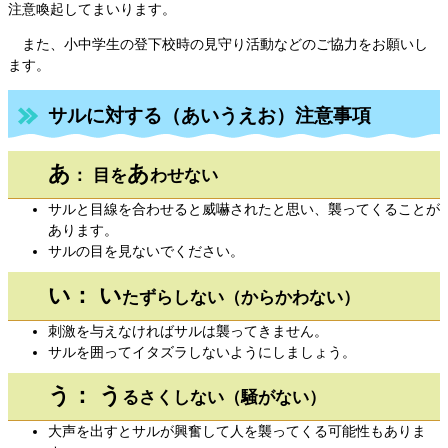
注意喚起してまいります。
また、小中学生の登下校時の見守り活動などのご協力をお願いし
ます。
サルに対する（あいうえお）注意事項
あ
あ
： 目を
わせない
サルと目線を合わせると威嚇されたと思い、襲ってくることが
あります。
サルの目を見ないでください。
い： い
たずらしない（からかわない）
刺激を与えなければサルは襲ってきません。
サルを囲ってイタズラしないようにしましょう。
う： う
るさくしない（騒がない）
大声を出すとサルが興奮して人を襲ってくる可能性もありま