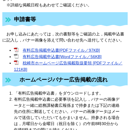
※詳細な掲載日程もあわせてご確認ください。
申請書等
お申し込みにあたっては，次の書類等をご確認の上，掲載申込書
に記入し，バナー画像を添えて問い合わせ先へ送付してください。
有料広告掲載申込書[PDFファイル／97KB]
有料広告掲載申込書[Wordファイル／56KB]
枕崎市ホームページ広告掲載取扱要領 [PDFファイル／
121KB]
ホームページバナー広告掲載の流れ
「有料広告掲載申込書」をダウンロードします。
有料広告掲載申込書に必要事項を記入し，バナーの画像デ
ータと一緒に総務課秘書広報係まで持参または下記の連絡
先の住所に郵送してください。バナーの画像データはメー
ルで送信していただいてもかまいません。持参される場合
は，月曜日から金曜日（祝日を除く）の午前8時30分から
午後5時までの間にお持ちください。