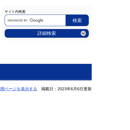
サイト内検索
Google
カ
ス
タ
ム
詳細検索
検
索
刷用ページを表示する
掲載日：2023年6月6日更新