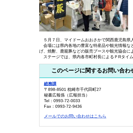
５月７日、マイドームおおさかで関西鹿児島県人
会場には県内各地の豊富な特産品や観光情報など
げ、焼酎、鹿籠豚などの販売ブースや観光協会に
ステージでは、県内各市町村長によるＰRタイム
このページに関するお問い合わ
総務課
〒898-8501
枕崎市千代田町27
秘書広報係（広報担当）
Tel：0993-72-0033
Fax：0993-72-9436
メールでのお問い合わせはこちら