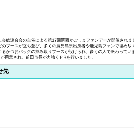
会総連合会の主催による第17回関西かごしまファンデーが開催されま
のブースが立ち並び、多くの鹿児島県出身者や鹿児島ファンで埋め尽
よるかつおパックの掴み取りブースが設けられ、多くの人で賑わってい
が用意され、前田市長が力強くＰRを行いました。
せ先