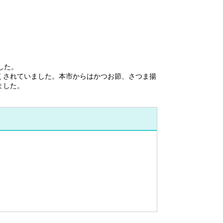
した。
くされていました。本市からはかつお節、さつま揚
ました。